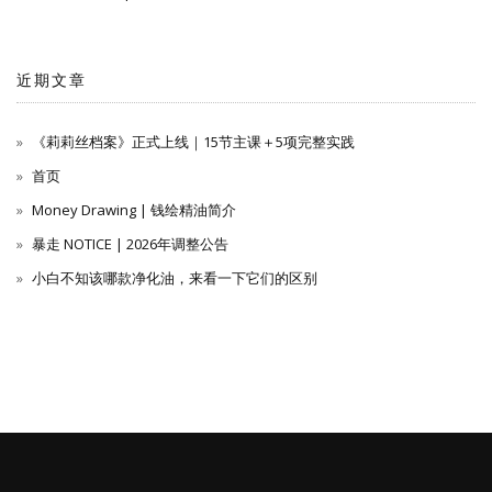
近期文章
《莉莉丝档案》正式上线｜15节主课＋5项完整实践
首页
Money Drawing | 钱绘精油简介
暴走 NOTICE | 2026年调整公告
小白不知该哪款净化油，来看一下它们的区别