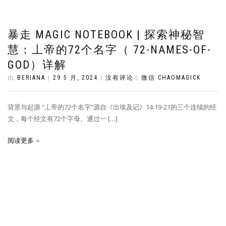
暴走 MAGIC NOTEBOOK | 探索神秘智
慧：丄帝的72个名字（ 72-NAMES-OF-
GOD）详解
由
BERIANA
|
29 5 月, 2024
|
没有评论
|
微信 CHAOMAGICK
背景与起源 “丄帝的72个名字”源自《出埃及记》14:19-21的三个连续的经
文，每个经文有72个字母。通过一 […]
阅读更多