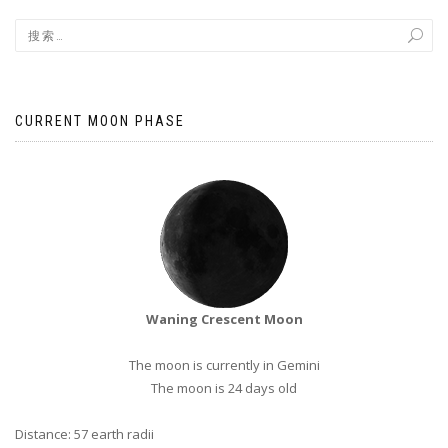
CURRENT MOON PHASE
Waning Crescent Moon
The moon is currently in Gemini
The moon is 24 days old
Distance: 57 earth radii