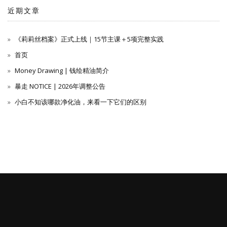
近期文章
《莉莉丝档案》正式上线｜15节主课＋5项完整实践
首页
Money Drawing | 钱绘精油简介
暴走 NOTICE | 2026年调整公告
小白不知该哪款净化油，来看一下它们的区别